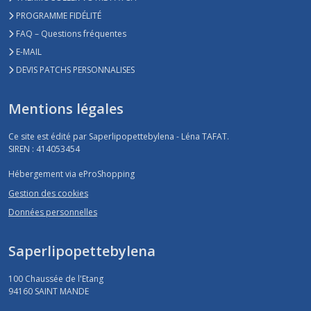
PROGRAMME FIDÉLITÉ
FAQ – Questions fréquentes
E-MAIL
DEVIS PATCHS PERSONNALISES
Mentions légales
Ce site est édité par Saperlipopettebylena - Léna TAFAT.
SIREN : 414053454
Hébergement via eProShopping
Gestion des cookies
Données personnelles
Saperlipopettebylena
100 Chaussée de l'Etang
94160
SAINT MANDE