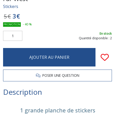
Stickers
3
€
5
€
-
40
%
PROMOTION
En stock
Quantité disponible : 2
AJOUTER AU PANIER
POSER UNE QUESTION
Description
1 grande planche de stickers