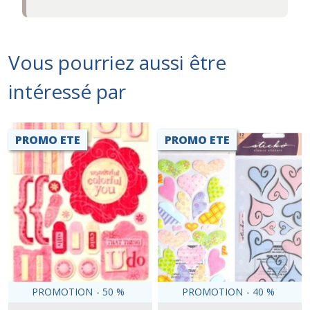
Vous pourriez aussi être
intéressé par
PROMO ETE
PROMO ETE
PROMOTION
-
50
%
PROMOTION
-
40
%