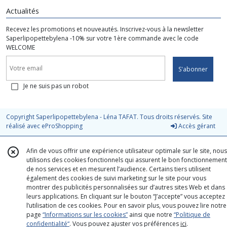
Actualités
Recevez les promotions et nouveautés. Inscrivez-vous à la newsletter
Saperlipopettebylena -10% sur votre 1ère commande avec le code
WELCOME
S'abonner
Je ne suis pas un robot
Copyright Saperlipopettebylena - Léna TAFAT. Tous droits réservés. Site
réalisé avec
eProShopping
Accès gérant
Afin de vous offrir une expérience utilisateur optimale sur le site, nous
utilisons des cookies fonctionnels qui assurent le bon fonctionnement
de nos services et en mesurent l’audience. Certains tiers utilisent
également des cookies de suivi marketing sur le site pour vous
montrer des publicités personnalisées sur d’autres sites Web et dans
leurs applications. En cliquant sur le bouton “J’accepte” vous acceptez
l’utilisation de ces cookies. Pour en savoir plus, vous pouvez lire notre
page
“Informations sur les cookies”
ainsi que notre
“Politique de
confidentialité“
. Vous pouvez ajuster vos préférences
ici
.