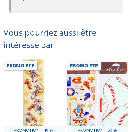
Vous pourriez aussi être
intéressé par
PROMO ETE
PROMO ETE
PROMOTION
-
40
%
PROMOTION
-
50
%