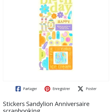
Partager
Enregistrer
Poster
Stickers Sandylion Anniversaire
scrapbooking