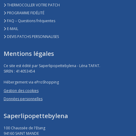
THERMOCOLLER VOTRE PATCH
PROGRAMME FIDÉLITÉ
FAQ – Questions fréquentes
E-MAIL
DEVIS PATCHS PERSONNALISES
Mentions légales
Ce site est édité par Saperlipopettebylena - Léna TAFAT.
SIREN : 414053454
Hébergement via eProShopping
Gestion des cookies
Données personnelles
Saperlipopettebylena
100 Chaussée de l'Etang
94160
SAINT MANDE