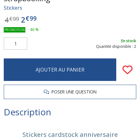
Stickers
€
99
2
4
€
99
-
40
%
PROMOTION
En stock
Quantité disponible : 2
AJOUTER AU PANIER
POSER UNE QUESTION
Description
Stickers cardstock anniversaire