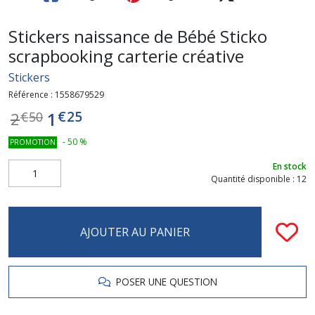
Stickers naissance de Bébé Sticko
scrapbooking carterie créative
Stickers
Référence :
1558679529
€
25
1
2
€
50
-
50
%
PROMOTION
En stock
Quantité disponible : 12
AJOUTER AU PANIER
POSER UNE QUESTION