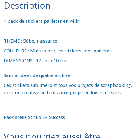
Description
1 pack de stickers pailletés en vélin
THEME
: Bébé, naissance
COULEURS
: Multicolore, les sitckers sont pailletés
DIMENSIONS
:
17 cm x 10 cm
Sans acide et de qualité archive.
Ces stickers sublimeront tous vos projets de scrapbooking,
carterie créative ou tout autre projet de loisirs créatifs.
Pack scellé Sticko Ek Success
Vous pourriez aussi être