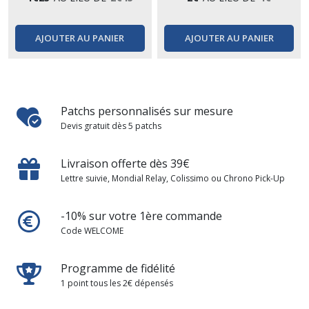
AJOUTER AU PANIER
AJOUTER AU PANIER
Patchs personnalisés sur mesure
Devis gratuit dès 5 patchs
Livraison offerte dès 39€
Lettre suivie, Mondial Relay, Colissimo ou Chrono Pick-Up
-10% sur votre 1ère commande
Code WELCOME
Programme de fidélité
1 point tous les 2€ dépensés