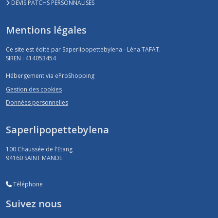
DEVIS PATCHS PERSONNALISES
Mentions légales
Ce site est édité par Saperlipopettebylena - Léna TAFAT.
SIREN : 414053454
Hébergement via eProShopping
Gestion des cookies
Données personnelles
Saperlipopettebylena
100 Chaussée de l'Etang
94160
SAINT MANDE
Téléphone
Suivez nous