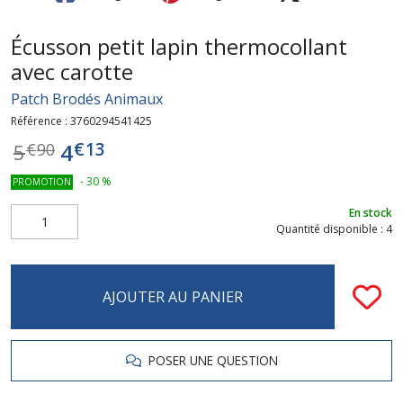
Écusson petit lapin thermocollant
avec carotte
Patch Brodés Animaux
Référence :
3760294541425
€
13
4
5
€
90
-
30
%
PROMOTION
En stock
Quantité disponible : 4
AJOUTER AU PANIER
POSER UNE QUESTION