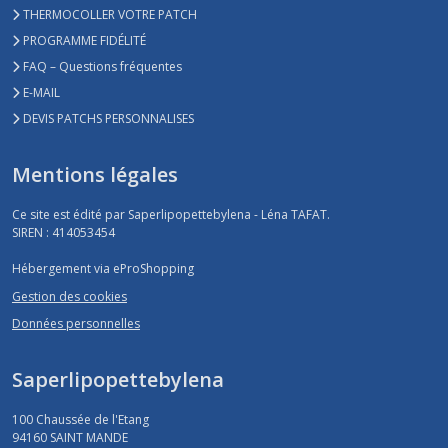
THERMOCOLLER VOTRE PATCH
PROGRAMME FIDÉLITÉ
FAQ – Questions fréquentes
E-MAIL
DEVIS PATCHS PERSONNALISES
Mentions légales
Ce site est édité par Saperlipopettebylena - Léna TAFAT.
SIREN : 414053454
Hébergement via eProShopping
Gestion des cookies
Données personnelles
Saperlipopettebylena
100 Chaussée de l'Etang
94160
SAINT MANDE