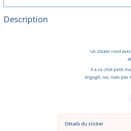
Description
Un sticker rond avec
a
Il a ce côté petit m
engagé, oui, mais pas tr
Détails du sticker