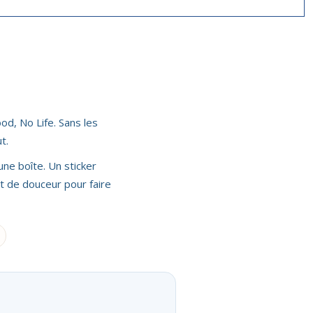
od, No Life. Sans les
t.
une boîte. Un sticker
aut de douceur pour faire