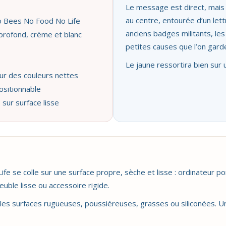
Le message est direct, mais l
au centre, entourée d’un lett
o Bees No Food No Life
anciens badges militants, les
 profond, crème et blanc
petites causes que l’on gard
Le jaune ressortira bien sur 
ur des couleurs nettes
ositionnable
 sur surface lisse
e se colle sur une surface propre, sèche et lisse : ordinateur por
uble lisse ou accessoire rigide.
, les surfaces rugueuses, poussiéreuses, grasses ou siliconées. Une