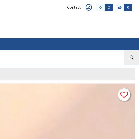
Contact
0
0