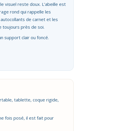
e visuel reste doux. L’abeille est
rage rond qui rappelle les
 autocollants de carnet et les
e toujours près de soi.
un support clair ou foncé.
table, tablette, coque rigide,
 fois posé, il est fait pour