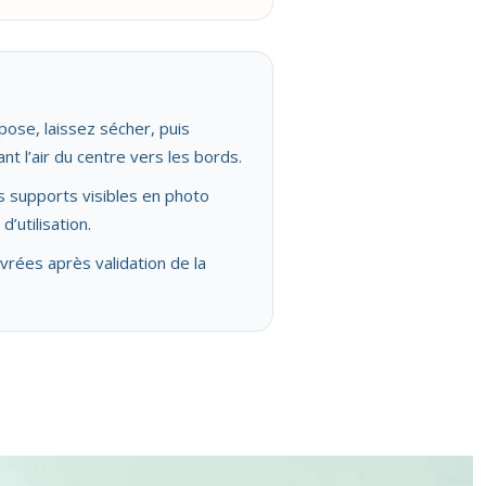
pose, laissez sécher, puis
nt l’air du centre vers les bords.
es supports visibles en photo
’utilisation.
vrées après validation de la