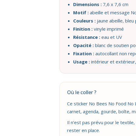
Dimensions :
7,6 x 7,6 cm
Motif :
abeille et message N
Couleurs :
jaune abeille, bleu
Finition :
vinyle imprimé
Résistance :
eau et UV
Opacité :
blanc de soutien po
Fixation :
autocollant non rep
Usage :
intérieur et extérieur,
Où le coller ?
Ce sticker No Bees No Food No Lif
carnet, agenda, gourde, boîte, me
Il n’est pas prévu pour le textile
rester en place.