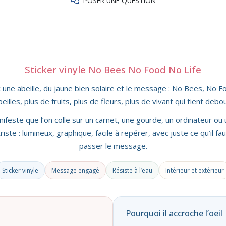
POSER UNE QUESTION
Sticker vinyle No Bees No Food No Life
 une abeille, du jaune bien solaire et le message : No Bees, No Fo
beilles, plus de fruits, plus de fleurs, plus de vivant qui tient debou
anifeste que l’on colle sur un carnet, une gourde, un ordinateur ou 
iste : lumineux, graphique, facile à repérer, avec juste ce qu’il f
passer le message.
Sticker vinyle
Message engagé
Résiste à l’eau
Intérieur et extérieur
Pourquoi il accroche l’oeil