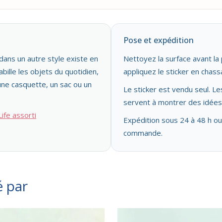
Pose et expédition
ans un autre style existe en
Nettoyez la surface avant la 
bille les objets du quotidien,
appliquez le sticker en chassa
une casquette, un sac ou un
Le sticker est vendu seul. L
servent à montrer des idées d
ife assorti
Expédition sous 24 à 48 h ou
commande.
é par