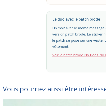
Le duo avec le patch brodé
Un moif avec le même message d
version patch brodé. Le sticker ha
le patch se pose sur une veste, 
vêtement.
Voir le patch brodé No Bees No L
Vous pourriez aussi être intéress