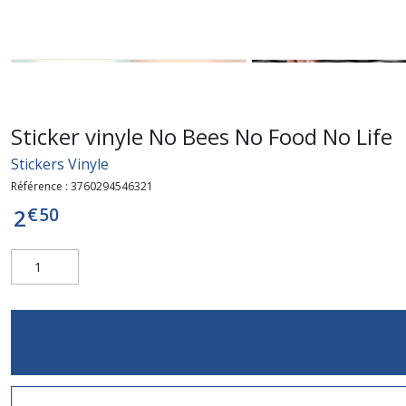
Sticker vinyle No Bees No Food No Life
Stickers Vinyle
Référence :
3760294546321
€
50
2