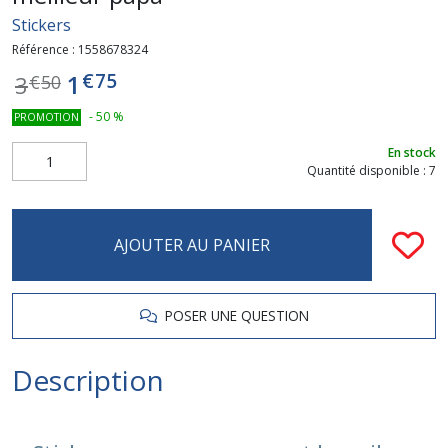
Stickers
Référence :
1558678324
€
75
1
3
€
50
-
50
%
PROMOTION
En stock
Quantité disponible : 7
AJOUTER AU PANIER
POSER UNE QUESTION
Description