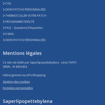
CGV
DEVIS PATCHS PERSONNALISÉS
THERMOCOLLER VOTRE PATCH
PROGRAMME FIDÉLITÉ
FAQ – Questions fréquentes
E-MAIL
DEVIS PATCHS PERSONNALISES
Mentions légales
Ce site est édité par Saperlipopettebylena - Léna TAFAT.
SIREN : 414053454
Hébergement via eProShopping
Gestion des cookies
Données personnelles
Saperlipopettebylena