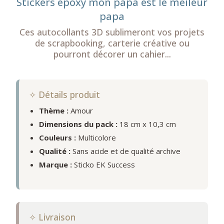
Stickers epoxy mon papa est le meileur
papa
Ces autocollants 3D sublimeront vos projets
de scrapbooking, carterie créative ou
pourront décorer un cahier...
✧ Détails produit
Thème :
Amour
Dimensions du pack :
18 cm x 10,3 cm
Couleurs :
Multicolore
Qualité :
Sans acide et de qualité archive
Marque :
Sticko EK Success
✧ Livraison