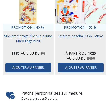
PROMOTION
-
40
%
PROMOTION
-
50
%
Stickers vintage fille sur la lune
Stickers baseball USA, Sticko
Mary Engelbreit
1
€
80
AU LIEU DE
3
€
À PARTIR DE
1
€
25
AU LIEU DE
2
€
50
AJOUTER AU PANIER
AJOUTER AU PANIER
Patchs personnalisés sur mesure
Devis gratuit dès 5 patchs