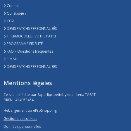
Contact
Qui suis-je ?
CGV
DEVIS PATCHS PERSONNALISÉS
THERMOCOLLER VOTRE PATCH
PROGRAMME FIDÉLITÉ
FAQ – Questions fréquentes
E-MAIL
DEVIS PATCHS PERSONNALISES
Mentions légales
Ce site est édité par Saperlipopettebylena - Léna TAFAT.
SIREN : 414053454
Hébergement via eProShopping
Gestion des cookies
Données personnelles