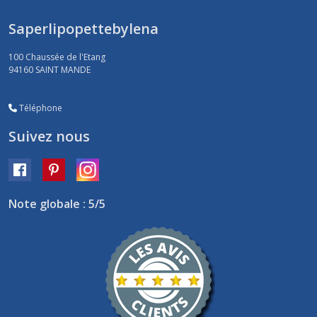
Saperlipopettebylena
100 Chaussée de l'Etang
94160
SAINT MANDE
Téléphone
Suivez nous
Note globale : 5/5