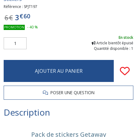
Référence :
SPJT197
€
60
3
6
€
-
40
%
PROMOTION
En stock
Article bientôt épuisé
Quantité disponible : 1
AJOUTER AU PANIER
POSER UNE QUESTION
Description
Pack de stickers Getaway