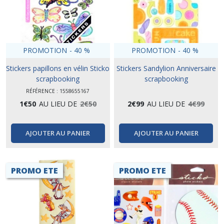
PROMOTION
-
40
%
PROMOTION
-
40
%
Stickers papillons en vélin Sticko
Stickers Sandylion Anniversaire
scrapbooking
scrapbooking
RÉFÉRENCE : 1558655167
1
€
50
AU LIEU DE
2
€
50
2
€
99
AU LIEU DE
4
€
99
AJOUTER AU PANIER
AJOUTER AU PANIER
PROMO ETE
PROMO ETE